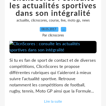
les actualités sportives
dans son intégralité
,
,
,
,
,
actualite
clicnscores
course
live
moto gp
news
08.05.2017
…
Par clicnscores
Si tu es fan de sport de contact et de diverses
compétitions, ClicnScores te propose
différentes rubriques qui t’aideront à mieux
suivre l’actualité sportive. Retrouve
notamment les compétitions de football,
rugby, tennis, Moto GP ainsi que la Formule...
Lire la suite