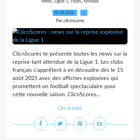
,
,
,
news
Ligue 1
clubs
football
01.08.2025
…
Par clicnscores
ClicnScores te présente toutes les news sur la
reprise tant attendue de la Ligue 1. Les clubs
français s'apprêtent à en découdre dès le 15
août 2025 avec des affiches explosives qui
promettent un football spectaculaire pour
cette nouvelle saison. ClicnScores...
Lire la suite