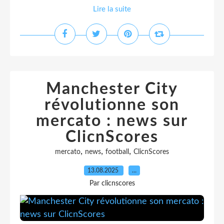
Lire la suite
Manchester City
révolutionne son
mercato : news sur
ClicnScores
,
,
,
mercato
news
football
ClicnScores
13.08.2025
…
Par clicnscores