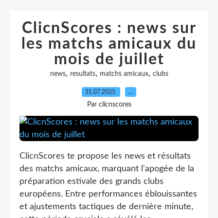
ClicnScores : news sur
les matchs amicaux du
mois de juillet
,
,
,
news
resultats
matchs amicaux
clubs
31.07.2025
…
Par clicnscores
ClicnScores te propose les news et résultats
des matchs amicaux, marquant l'apogée de la
préparation estivale des grands clubs
européens. Entre performances éblouissantes
et ajustements tactiques de dernière minute,