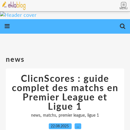
MENU
news
ClicnScores : guide
complet des matchs en
Premier League et
Ligue 1
,
,
,
news
matchs
premier league
ligue 1
22.08.2025
…