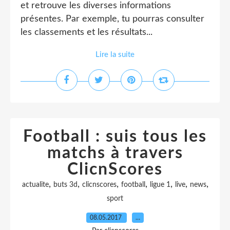
et retrouve les diverses informations
présentes. Par exemple, tu pourras consulter
les classements et les résultats...
Lire la suite
Football : suis tous les
matchs à travers
ClicnScores
,
,
,
,
,
,
,
actualite
buts 3d
clicnscores
football
ligue 1
live
news
sport
08.05.2017
…