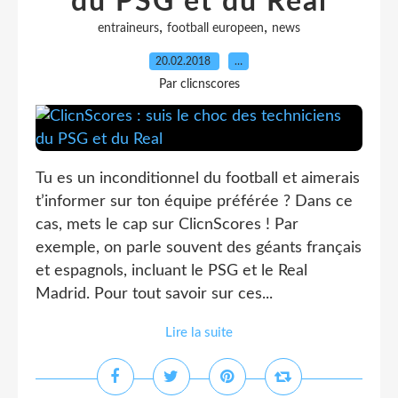
du PSG et du Real
,
,
entraineurs
football europeen
news
20.02.2018
…
Par clicnscores
Tu es un inconditionnel du football et aimerais
t’informer sur ton équipe préférée ? Dans ce
cas, mets le cap sur ClicnScores ! Par
exemple, on parle souvent des géants français
et espagnols, incluant le PSG et le Real
Madrid. Pour tout savoir sur ces...
Lire la suite