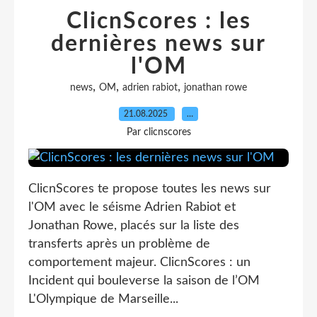
ClicnScores : les
dernières news sur
l'OM
,
,
,
news
OM
adrien rabiot
jonathan rowe
21.08.2025
…
Par clicnscores
ClicnScores te propose toutes les news sur
l'OM avec le séisme Adrien Rabiot et
Jonathan Rowe, placés sur la liste des
transferts après un problème de
comportement majeur. ClicnScores : un
Incident qui bouleverse la saison de l’OM
L'Olympique de Marseille...