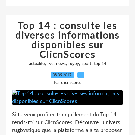
Top 14 : consulte les
diverses informations
disponibles sur
ClicnScores
,
,
,
,
,
actualite
live
news
rugby
sport
top 14
08.05.2017
…
Par clicnscores
Si tu veux profiter tranquillement du Top 14,
rends-toi sur ClicnScores. Découvre l’univers
rugbystique que la plateforme a à te proposer