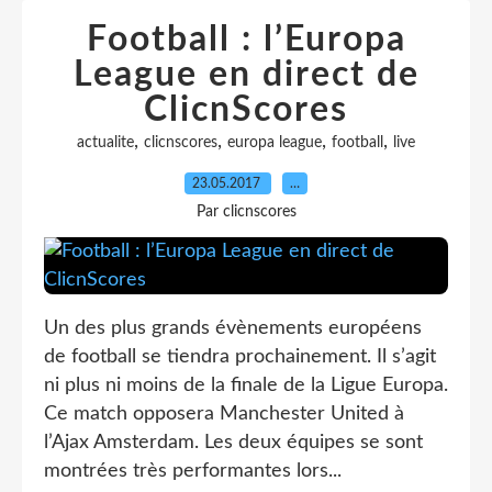
Football : l’Europa
League en direct de
ClicnScores
,
,
,
,
actualite
clicnscores
europa league
football
live
23.05.2017
…
Par clicnscores
Un des plus grands évènements européens
de football se tiendra prochainement. Il s’agit
ni plus ni moins de la finale de la Ligue Europa.
Ce match opposera Manchester United à
l’Ajax Amsterdam. Les deux équipes se sont
montrées très performantes lors...