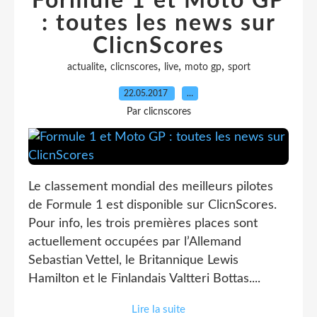
Formule 1 et Moto GP
: toutes les news sur
ClicnScores
,
,
,
,
actualite
clicnscores
live
moto gp
sport
22.05.2017
…
Par clicnscores
Le classement mondial des meilleurs pilotes
de Formule 1 est disponible sur ClicnScores.
Pour info, les trois premières places sont
actuellement occupées par l’Allemand
Sebastian Vettel, le Britannique Lewis
Hamilton et le Finlandais Valtteri Bottas....
Lire la suite