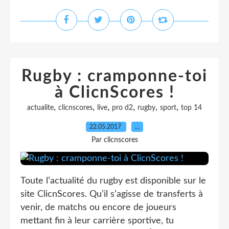
Rugby : cramponne-toi
à ClicnScores !
,
,
,
,
,
,
actualite
clicnscores
live
pro d2
rugby
sport
top 14
22.05.2017
…
Par clicnscores
Toute l’actualité du rugby est disponible sur le
site ClicnScores. Qu’il s’agisse de transferts à
venir, de matchs ou encore de joueurs
mettant fin à leur carrière sportive, tu