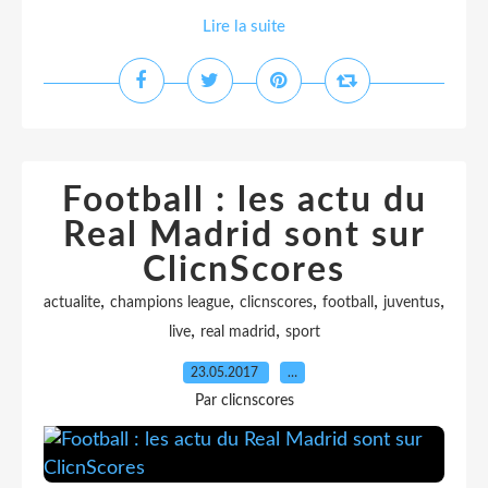
Lire la suite
Football : les actu du
Real Madrid sont sur
ClicnScores
,
,
,
,
,
actualite
champions league
clicnscores
football
juventus
,
,
live
real madrid
sport
23.05.2017
…
Par clicnscores