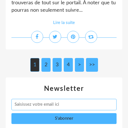
trouveras de tout sur le portail. À noter que tu
pourras non seulement suivre...
Lire la suite
1
2
3
4
>
>>
Newsletter