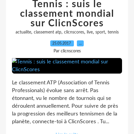
Tennis : suis le
classement mondial
sur ClicnScores
,
,
,
,
,
actualite
classement atp
clicnscores
live
sport
tennis
25.05.2017
…
Par clicnscores
Le classement ATP (Association of Tennis
Professionals) évolue sans arrêt. Pas
étonnant, vu le nombre de tournois qui se
déroulent annuellement. Pour suivre de près
la progression des meilleurs tennismen de la
planète, connecte-toi à ClicnScores . Tu...