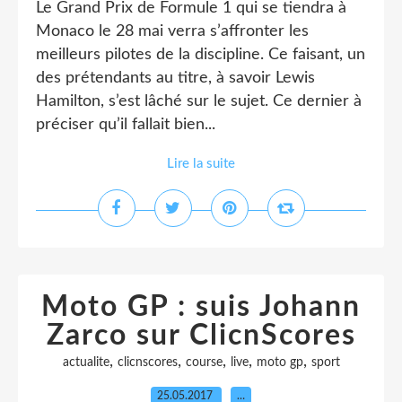
Le Grand Prix de Formule 1 qui se tiendra à
Monaco le 28 mai verra s’affronter les
meilleurs pilotes de la discipline. Ce faisant, un
des prétendants au titre, à savoir Lewis
Hamilton, s’est lâché sur le sujet. Ce dernier à
préciser qu’il fallait bien...
Lire la suite
Moto GP : suis Johann
Zarco sur ClicnScores
,
,
,
,
,
actualite
clicnscores
course
live
moto gp
sport
25.05.2017
…