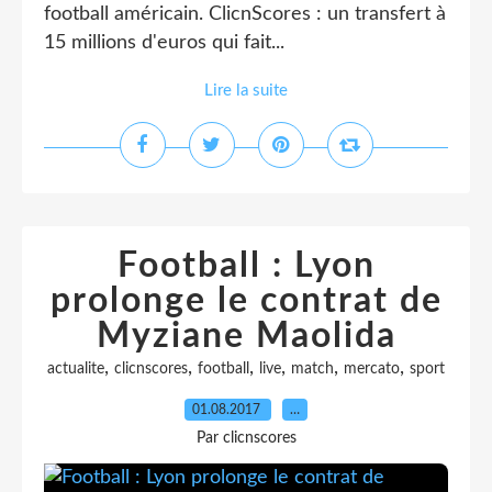
football américain. ClicnScores : un transfert à
15 millions d'euros qui fait...
Lire la suite
Football : Lyon
prolonge le contrat de
Myziane Maolida
,
,
,
,
,
,
actualite
clicnscores
football
live
match
mercato
sport
01.08.2017
…
Par clicnscores