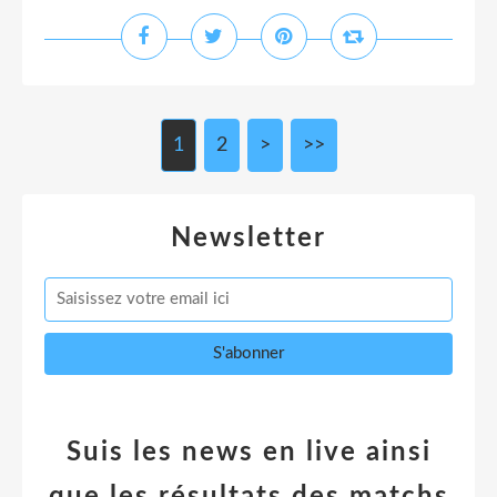
1
2
>
>>
Newsletter
Suis les news en live ainsi