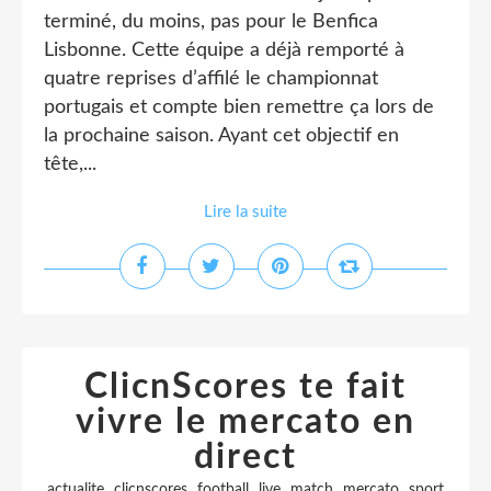
terminé, du moins, pas pour le Benfica
Lisbonne. Cette équipe a déjà remporté à
quatre reprises d’affilé le championnat
portugais et compte bien remettre ça lors de
la prochaine saison. Ayant cet objectif en
tête,...
Lire la suite
ClicnScores te fait
vivre le mercato en
direct
,
,
,
,
,
,
actualite
clicnscores
football
live
match
mercato
sport