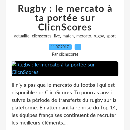
Rugby : le mercato à
ta portée sur
ClicnScores
,
,
,
,
,
,
actualite
clicnscores
live
match
mercato
rugby
sport
11.07.2017
…
Par clicnscores
Il n’y a pas que le mercato du football qui est
disponible sur ClicnScores. Tu pourras aussi
suivre la période de transferts du rugby sur la
plateforme. En attendant la reprise du Top 14,
les équipes françaises continuent de recruter
les meilleurs éléments....