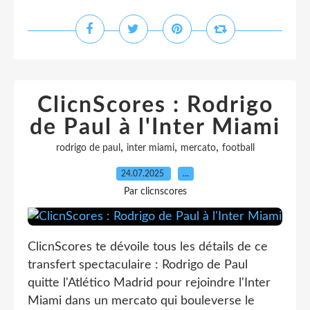
ClicnScores : Rodrigo
de Paul à l'Inter Miami
,
,
,
rodrigo de paul
inter miami
mercato
football
24.07.2025
…
Par clicnscores
ClicnScores te dévoile tous les détails de ce
transfert spectaculaire : Rodrigo de Paul
quitte l'Atlético Madrid pour rejoindre l'Inter
Miami dans un mercato qui bouleverse le