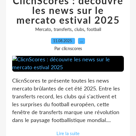
ClicnScores : découvre
les news sur le
mercato estival 2025
,
,
,
Mercato
transferts
clubs
football
11.08.2025
…
Par clicnscores
ClicnScores te présente toutes les news
mercato brûlantes de cet été 2025. Entre les
transferts record, les clubs qui s'activent et
les surprises du football européen, cette
fenêtre de transferts marque une révolution
dans le paysage footballistique mondial....
Lire la suite