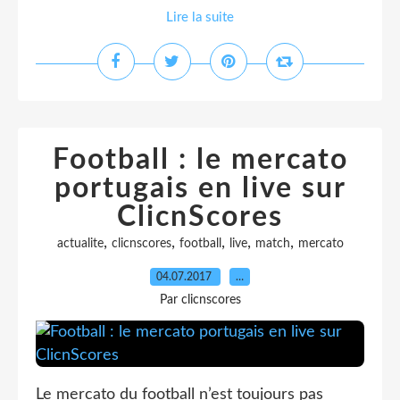
Lire la suite
Football : le mercato
portugais en live sur
ClicnScores
,
,
,
,
,
actualite
clicnscores
football
live
match
mercato
04.07.2017
…
Par clicnscores
Le mercato du football n’est toujours pas