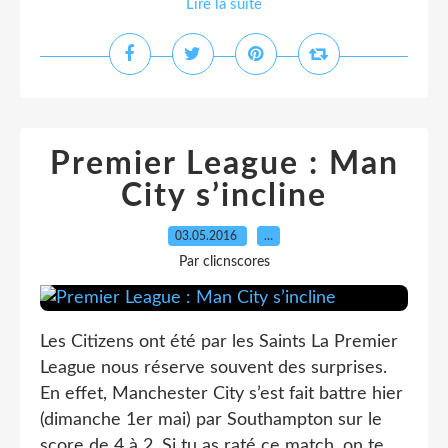
Lire la suite
Premier League : Man
City s’incline
03.05.2016
…
Par clicnscores
Les Citizens ont été par les Saints La Premier
League nous réserve souvent des surprises.
En effet, Manchester City s’est fait battre hier
(dimanche 1er mai) par Southampton sur le
score de 4 à 2. Si tu as raté ce match, on te