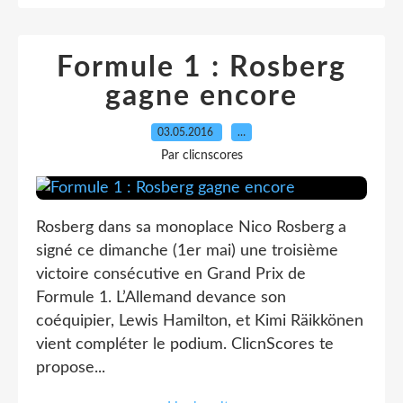
Formule 1 : Rosberg
gagne encore
03.05.2016
…
Par clicnscores
Rosberg dans sa monoplace Nico Rosberg a
signé ce dimanche (1er mai) une troisième
victoire consécutive en Grand Prix de
Formule 1. L’Allemand devance son
coéquipier, Lewis Hamilton, et Kimi Räikkönen
vient compléter le podium. ClicnScores te
propose...