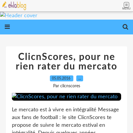
MENU
ClicnScores, pour ne
rien rater du mercato
05.05.2016
…
Par clicnscores
Le mercato est à vivre en intégralité Message
aux fans de football : le site ClicnScores te
propose de suivre le mercato estival en