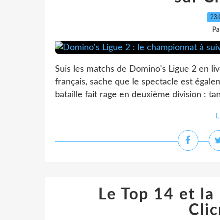
23.
Pa
Suis les matchs de Domino's Ligue 2 en liv
français, sache que le spectacle est égal
bataille fait rage en deuxième division : ta
L
Le Top 14 et la
Cli