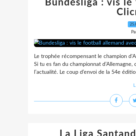
Bundesliga : vis le
Cli
25.
Pa
Le trophée récompensant le champion d'Al
Si tu es fan du championnat d’Allemagne, 
l’actualité. Le coup d’envoi de la 54e édit
L
La Liga Santand