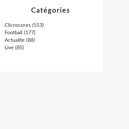
Catégories
Clicnscores
(513)
Football
(177)
Actualite
(88)
Live
(85)