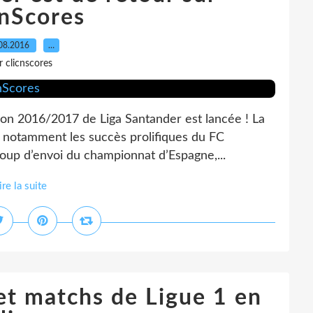
cnScores
08.2016
…
r clicnscores
ition 2016/2017 de Liga Santander est lancée ! La
c notamment les succès prolifiques du FC
 coup d’envoi du championnat d’Espagne,...
ire la suite
et matchs de Ligue 1 en