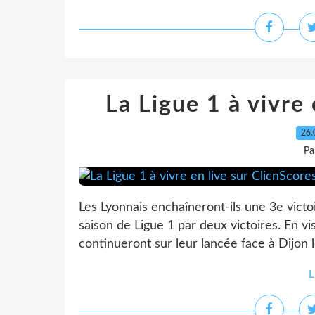
La Ligue 1 à vivre 
26.
Pa
Les Lyonnais enchaîneront-ils une 3e vict
saison de Ligue 1 par deux victoires. En vi
continueront sur leur lancée face à Dijon l
L