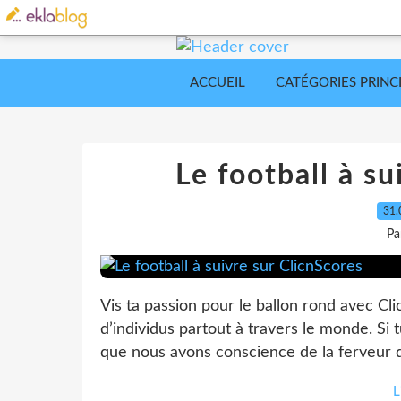
ACCUEIL
CATÉGORIES PRINC
Le football à su
31.
Pa
Vis ta passion pour le ballon rond avec Cli
d’individus partout à travers le monde. Si
que nous avons conscience de la ferveur qu
L