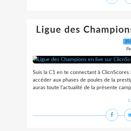
Ligue des Champions
25.
Pa
Suis la C1 en te connectant à ClicnScores
accéder aux phases de poules de la presti
auras toute l’actualité de la présente cam
L