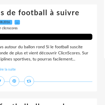
s de football à suivre
08.2016
…
r clicnscores
 autour du ballon rond Si le football suscite
onde de plus et vient découvrir ClicnScores. Sur
plines sportives, tu pourras facilement...
ire la suite