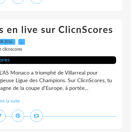
 en live sur ClicnScores
08.2016
…
r clicnscores
 L’AS Monaco a triomphé de Villarreal pour
gieuse Ligue des Champions. Sur ClicnScores, tu
pagne de la coupe d’Europe, à portée...
ire la suite