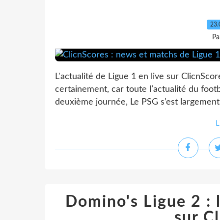
23.
Pa
L'actualité de Ligue 1 en live sur ClicnScor
certainement, car toute l’actualité du footb
deuxième journée, Le PSG s’est largement 
L
Domino's Ligue 2 : 
sur C