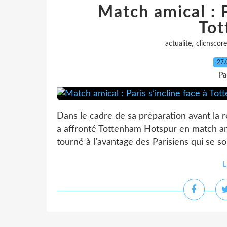
Match amical : P
To
,
actualite
clicnscore
27.
Pa
Dans le cadre de sa préparation avant la r
a affronté Tottenham Hotspur en match ami
tourné à l’avantage des Parisiens qui se so
L