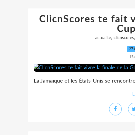
ClicnScores te fait v
Cup
,
actualite
clicnscores
27.
Pa
La Jamaïque et les États-Unis se rencontre
L