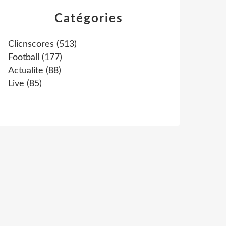
Catégories
Clicnscores
(513)
Football
(177)
Actualite
(88)
Live
(85)