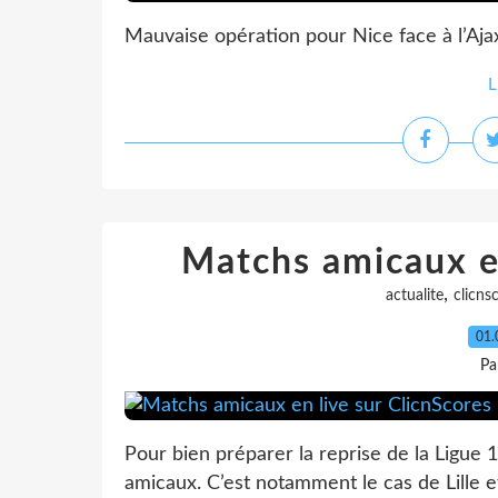
Mauvaise opération pour Nice face à l’A
L
Matchs amicaux en
,
actualite
clicns
01.
Pa
Pour bien préparer la reprise de la Ligue 1
amicaux. C’est notamment le cas de Lille 