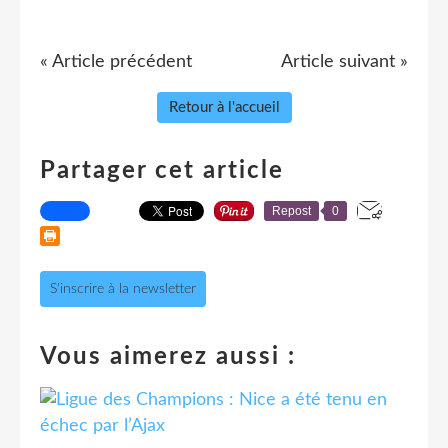
« Article précédent
Article suivant »
Retour à l'accueil
Partager cet article
Repost
0
S'inscrire à la newsletter
Vous aimerez aussi :