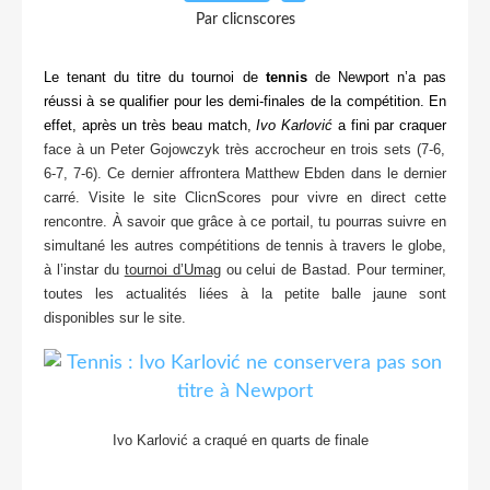
Par clicnscores
Le tenant du titre du tournoi de
tennis
de Newport n’a pas
réussi à se qualifier pour les demi-finales de la compétition. En
effet, après un très beau match,
Ivo Karlović
a fini par craquer
face à un Peter Gojowczyk très accrocheur en trois sets (7-6,
6-7, 7-6). Ce dernier affrontera Matthew Ebden dans le dernier
carré. Visite le site ClicnScores pour vivre en direct cette
rencontre. À savoir que grâce à ce portail, tu pourras suivre en
simultané les autres compétitions de tennis à travers le globe,
à l’instar du
tournoi d’Umag
ou celui de Bastad. Pour terminer,
toutes les actualités liées à la petite balle jaune sont
disponibles sur le site.
Ivo Karlović a craqué en quarts de finale