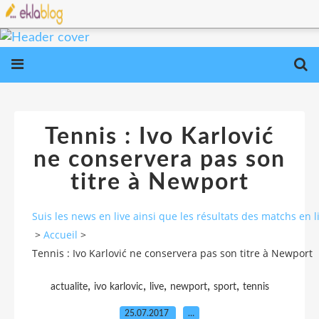
Tennis : Ivo Karlović
ne conservera pas son
titre à Newport
Suis les news en live ainsi que les résultats des matchs e
>
Accueil
>
Tennis : Ivo Karlović ne conservera pas son titre à Newport
,
,
,
,
,
actualite
ivo karlovic
live
newport
sport
tennis
25.07.2017
…