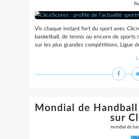
Pa
Vis chaque instant fort du sport avec Clic
basketball, de tennis ou encore de sports
sur les plus grandes compétitions. Ligue 
L
Mondial de Handball 
sur C
mondial de ha
15.