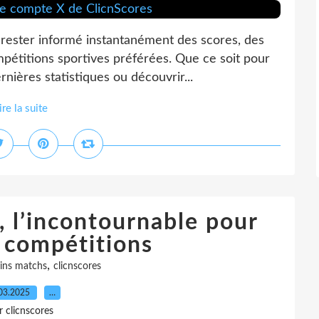
rester informé instantanément des scores, des
mpétitions sportives préférées. Que ce soit pour
rnières statistiques ou découvrir...
ire la suite
, l’incontournable pour
s compétitions
,
ins matchs
clicnscores
03.2025
…
r clicnscores