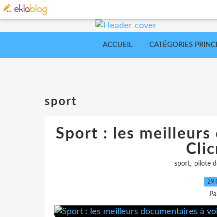
ACCUEIL
CATÉGORIES PRINC
sport
Sport : les meilleurs
Cli
,
sport
pilote 
29.
Pa