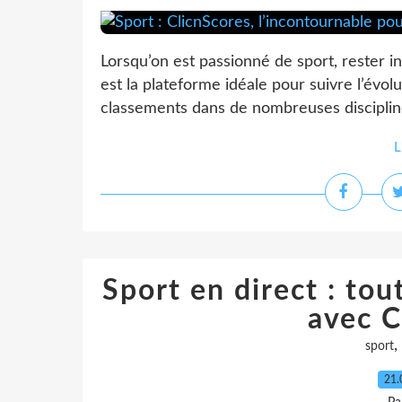
Lorsqu’on est passionné de sport, rester i
est la plateforme idéale pour suivre l’évol
classements dans de nombreuses disciplines
L
Sport en direct : tou
avec C
,
sport
21.