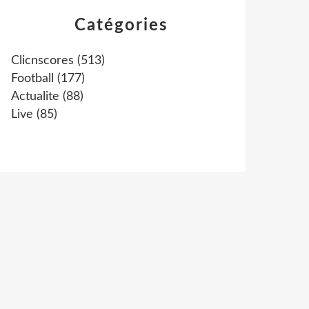
Catégories
Clicnscores
(513)
Football
(177)
Actualite
(88)
Live
(85)