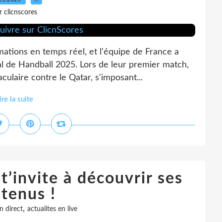
r clicnscores
mations en temps réel, et l'équipe de France a
l de Handball 2025. Lors de leur premier match,
ulaire contre le Qatar, s'imposant...
ire la suite
t’invite à découvrir ses
tenus !
,
n direct
actualites en live