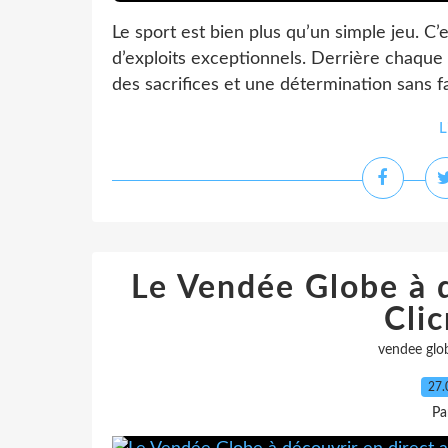
Le sport est bien plus qu’un simple jeu. C’
d’exploits exceptionnels. Derrière chaque
des sacrifices et une détermination sans fa
L
Le Vendée Globe à d
Cli
vendee glo
27.
Pa