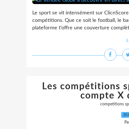
Le sport se vit intensément sur ClicnScore
compétitions. Que ce soit le football, le b
plateforme t’offre une couverture complète
L
Les compétitions sp
compte X 
competitions sp
20.
Pa