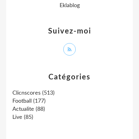
Eklablog
Suivez-moi
Catégories
Clicnscores
(513)
Football
(177)
Actualite
(88)
Live
(85)