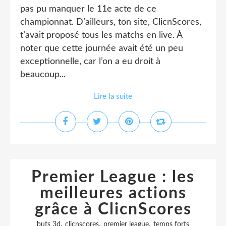
pas pu manquer le 11e acte de ce
championnat. D’ailleurs, ton site, ClicnScores,
t’avait proposé tous les matchs en live. À
noter que cette journée avait été un peu
exceptionnelle, car l’on a eu droit à
beaucoup...
Lire la suite
Premier League : les
meilleures actions
grâce à ClicnScores
,
,
,
buts 3d
clicnscores
premier league
temps forts