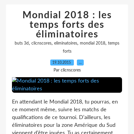
Mondial 2018 : les
temps forts des
éliminatoires
,
,
,
,
buts 3d
clicnscores
eliminatoires
mondial 2018
temps
forts
19.10.2015
…
Par clicnscores
En attendant le Mondial 2018, tu pourras, en
ce moment même, suivre les matchs de
qualifications de ce tournoi. D’ailleurs, les
éliminatoires pour la zone Amérique du Sud
viennent d’être jouées. Tu as certainement