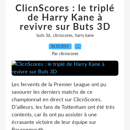
ClicnScores : le triplé
de Harry Kane à
revivre sur Buts 3D
,
,
buts 3d
clicnscores
harry kane
30.10.2015
…
Par clicnscores
Les fervents de la Premier League ont pu
savourer les derniers matchs de ce
championnat en direct sur ClicnScores.
D’ailleurs, les fans de Tottenham ont été très
contents, car ils ont pu assister à une
écrasante victoire de leur équipe sur