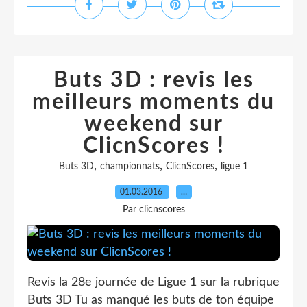
Buts 3D : revis les
meilleurs moments du
weekend sur
ClicnScores !
,
,
,
Buts 3D
championnats
ClicnScores
ligue 1
01.03.2016
…
Par clicnscores
Revis la 28e journée de Ligue 1 sur la rubrique
Buts 3D Tu as manqué les buts de ton équipe