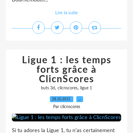
Bournemouth...
Lire la suite
Ligue 1 : les temps
forts grâce à
ClicnScores
,
,
buts 3d
clicnscores
ligue 1
28.10.2015
…
Par clicnscores
Si tu adores la Ligue 1, tu n’as certainement