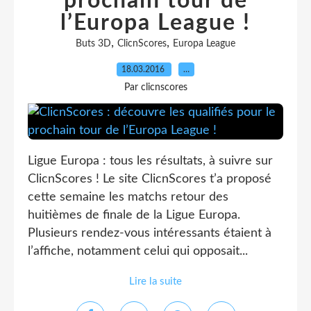
prochain tour de
l’Europa League !
,
,
Buts 3D
ClicnScores
Europa League
18.03.2016
…
Par clicnscores
Ligue Europa : tous les résultats, à suivre sur
ClicnScores ! Le site ClicnScores t’a proposé
cette semaine les matchs retour des
huitièmes de finale de la Ligue Europa.
Plusieurs rendez-vous intéressants étaient à
l’affiche, notamment celui qui opposait...
Lire la suite