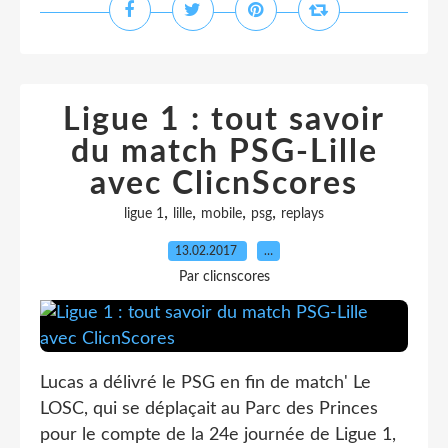
Ligue 1 : tout savoir
du match PSG-Lille
avec ClicnScores
,
,
,
,
ligue 1
lille
mobile
psg
replays
13.02.2017
…
Par clicnscores
Lucas a délivré le PSG en fin de match' Le
LOSC, qui se déplaçait au Parc des Princes
pour le compte de la 24e journée de Ligue 1,