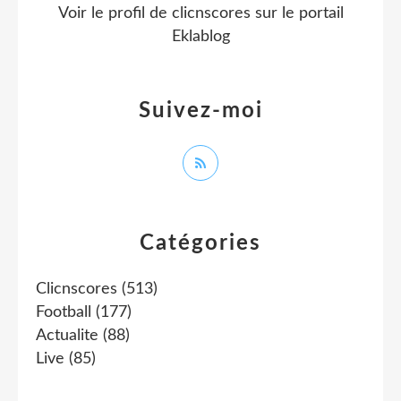
Voir le profil de
clicnscores
sur le portail
Eklablog
Suivez-moi
Catégories
Clicnscores
(513)
Football
(177)
Actualite
(88)
Live
(85)