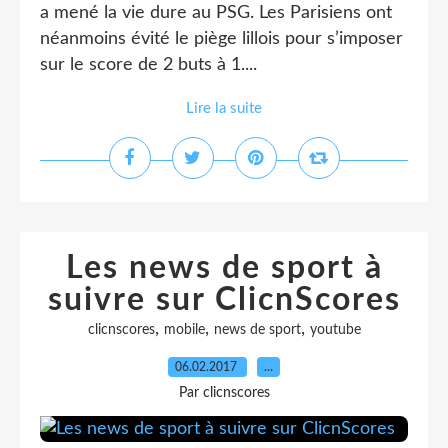
a mené la vie dure au PSG. Les Parisiens ont
néanmoins évité le piège lillois pour s’imposer
sur le score de 2 buts à 1....
Lire la suite
Les news de sport à
suivre sur ClicnScores
,
,
,
clicnscores
mobile
news de sport
youtube
06.02.2017
…
Par clicnscores