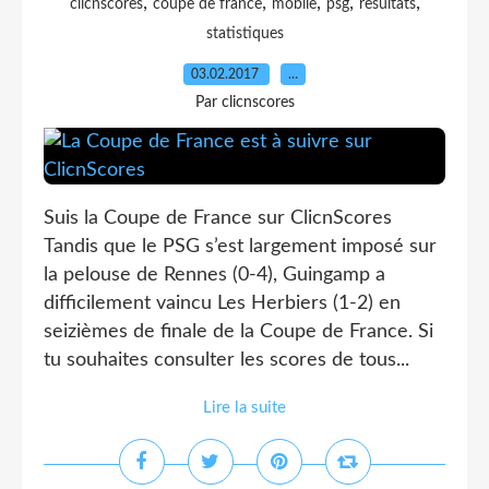
,
,
,
,
,
clicnscores
coupe de france
mobile
psg
resultats
statistiques
03.02.2017
…
Par clicnscores
Suis la Coupe de France sur ClicnScores
Tandis que le PSG s’est largement imposé sur
la pelouse de Rennes (0-4), Guingamp a
difficilement vaincu Les Herbiers (1-2) en
seizièmes de finale de la Coupe de France. Si
tu souhaites consulter les scores de tous...
Lire la suite