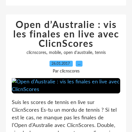
Open d’Australie : vis
les finales en live avec
ClicnScores
,
,
,
clicnscores
mobile
open d'australie
tennis
26.01.2017
…
Par clicnscores
Suis les scores de tennis en live sur
ClicnScores Es-tu un mordu de tennis ? Si tel
est le cas, ne manque pas les finales de
l’Open d’Australie avec ClicnScores. Double,