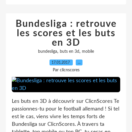
Bundesliga : retrouve
les scores et les buts
en 3D
,
,
bundesliga
buts en 3d
mobile
17.01.2017
…
Par clicnscores
Les buts en 3D à découvrir sur ClicnScores Te
passionnes-tu pour le football allemand ! Si tel
est le cas, viens vivre les temps forts de
Bundesliga sur ClicnScores. À travers ta