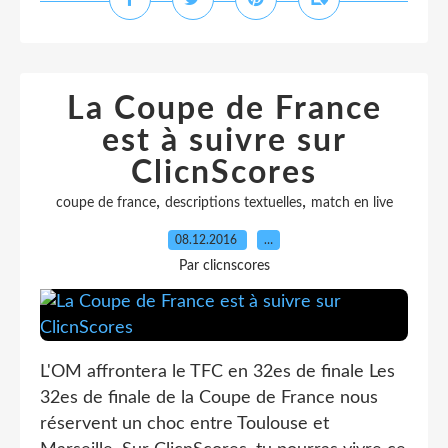
La Coupe de France
est à suivre sur
ClicnScores
,
,
coupe de france
descriptions textuelles
match en live
08.12.2016
…
Par clicnscores
L'OM affrontera le TFC en 32es de finale Les
32es de finale de la Coupe de France nous
réservent un choc entre Toulouse et