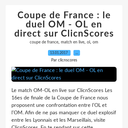
Coupe de France : le
duel OM - OL en
direct sur ClicnScores
,
,
,
coupe de france
match en live
ol
om
13.01.2017
…
Par clicnscores
Le match OM-OL en live sur ClicnScores Les
16es de finale de la Coupe de France nous
proposent une confrontation entre l’OL et
l’OM. Afin de ne pas manquer ce duel explosif
entre les Lyonnais et les Marseillais, visite
ClicnScores. En te rendant sur cette...