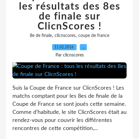
les résultats des 8es
de finale sur
ClicnScores !
,
,
8e de finale
clicnscores
coupe de france
11.02.2016
…
Par clicnscores
Suis la Coupe de France sur ClicnScores ! Les
matchs comptant pour les 8es de finale de la
Coupe de France se sont joués cette semaine.
Comme d’habitude, le site ClicnScores était au
rendez-vous pour couvrir les différentes
rencontres de cette compétition,...