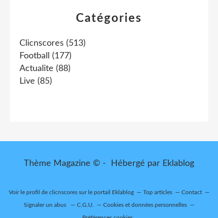
Catégories
Clicnscores
(513)
Football
(177)
Actualite
(88)
Live
(85)
Thème Magazine © - Hébergé par
Eklablog
Voir le profil de
clicnscores
sur le portail Eklablog
Top articles
Contact
Signaler un abus
C.G.U.
Cookies et données personnelles
Préférences cookies