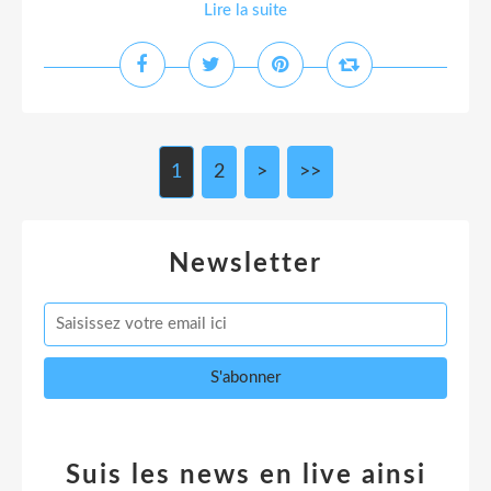
Lire la suite
1
2
>
>>
Newsletter
Suis les news en live ainsi