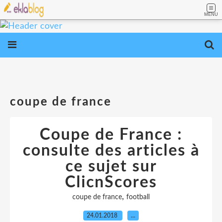
MENU
coupe de france
Coupe de France :
consulte des articles à
ce sujet sur
ClicnScores
,
coupe de france
football
24.01.2018
…