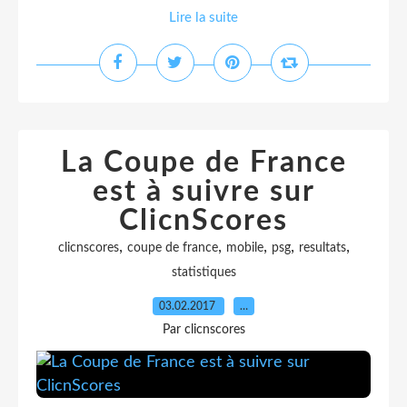
Lire la suite
La Coupe de France
est à suivre sur
ClicnScores
,
,
,
,
,
clicnscores
coupe de france
mobile
psg
resultats
statistiques
03.02.2017
…
Par clicnscores