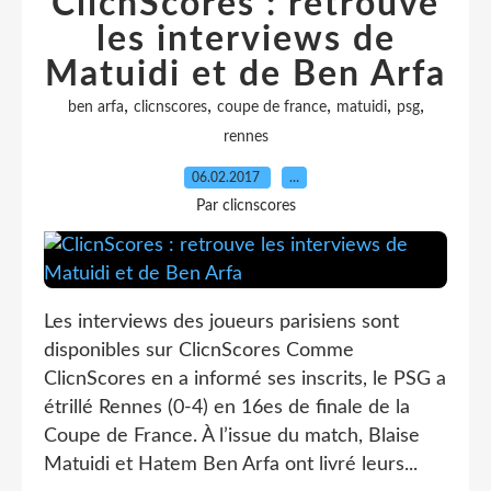
ClicnScores : retrouve
les interviews de
Matuidi et de Ben Arfa
,
,
,
,
,
ben arfa
clicnscores
coupe de france
matuidi
psg
rennes
06.02.2017
…
Par clicnscores
Les interviews des joueurs parisiens sont
disponibles sur ClicnScores Comme
ClicnScores en a informé ses inscrits, le PSG a
étrillé Rennes (0-4) en 16es de finale de la
Coupe de France. À l’issue du match, Blaise
Matuidi et Hatem Ben Arfa ont livré leurs...