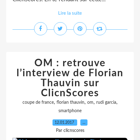
Lire la suite
OM : retrouve
l’interview de Florian
Thauvin sur
ClicnScores
,
,
,
,
coupe de france
florian thauvin
om
rudi garcia
smartphone
12.01.2017
…
Par clicnscores