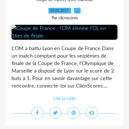
coupe de france
lyon
marseille
02.02.2017
…
Par clicnscores
L'OM a battu Lyon en Coupe de France Dans
un match comptant pour les seizièmes de
finale de la Coupe de France, l’Olympique de
Marseille a disposé de Lyon sur le score de 2
buts à 1. Pour en savoir davantage sur cette
rencontre, connecte-toi sur ClicnScores....
Lire la suite