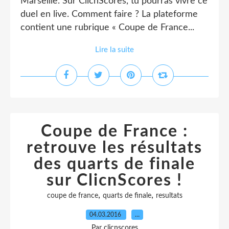
Marseille. Sur ClicnScores, tu pourras vivre ce
duel en live. Comment faire ? La plateforme
contient une rubrique « Coupe de France...
Lire la suite
Coupe de France :
retrouve les résultats
des quarts de finale
sur ClicnScores !
,
,
coupe de france
quarts de finale
resultats
04.03.2016
…
Par clicnscores