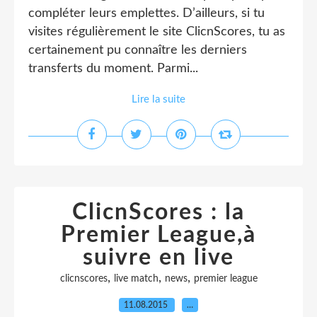
compléter leurs emplettes. D’ailleurs, si tu
visites régulièrement le site ClicnScores, tu as
certainement pu connaître les derniers
transferts du moment. Parmi...
Lire la suite
ClicnScores : la
Premier League,à
suivre en live
,
,
,
clicnscores
live match
news
premier league
11.08.2015
…