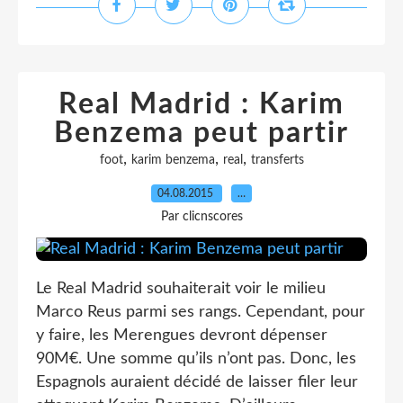
Real Madrid : Karim
Benzema peut partir
,
,
,
foot
karim benzema
real
transferts
04.08.2015
…
Par clicnscores
Le Real Madrid souhaiterait voir le milieu
Marco Reus parmi ses rangs. Cependant, pour
y faire, les Merengues devront dépenser
90M€. Une somme qu’ils n’ont pas. Donc, les
Espagnols auraient décidé de laisser filer leur