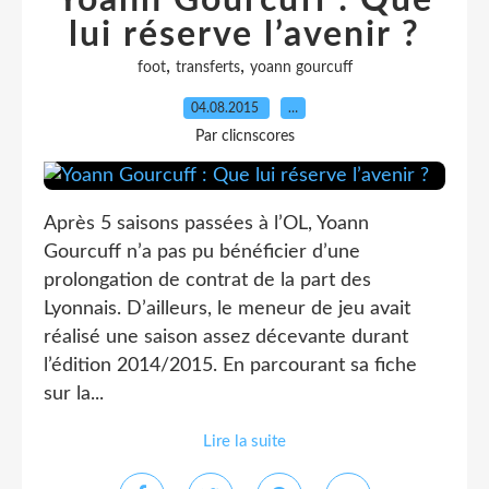
Yoann Gourcuff : Que
lui réserve l’avenir ?
,
,
foot
transferts
yoann gourcuff
04.08.2015
…
Par clicnscores
Après 5 saisons passées à l’OL, Yoann
Gourcuff n’a pas pu bénéficier d’une
prolongation de contrat de la part des
Lyonnais. D’ailleurs, le meneur de jeu avait
réalisé une saison assez décevante durant
l’édition 2014/2015. En parcourant sa fiche
sur la...
Lire la suite