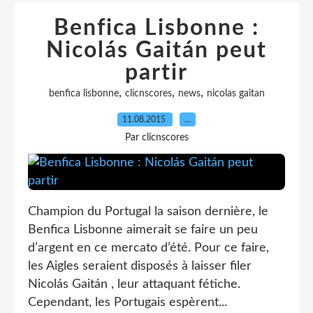
Benfica Lisbonne :
Nicolás Gaitán peut
partir
,
,
,
benfica lisbonne
clicnscores
news
nicolas gaitan
11.08.2015
…
Par clicnscores
Champion du Portugal la saison dernière, le
Benfica Lisbonne aimerait se faire un peu
d’argent en ce mercato d’été. Pour ce faire,
les Aigles seraient disposés à laisser filer
Nicolás Gaitán , leur attaquant fétiche.
Cependant, les Portugais espèrent...