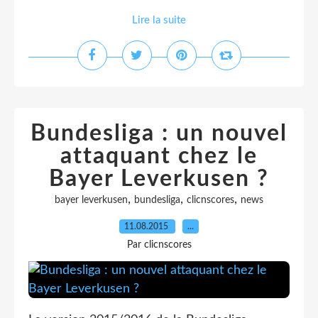
Lire la suite
Bundesliga : un nouvel
attaquant chez le
Bayer Leverkusen ?
,
,
,
bayer leverkusen
bundesliga
clicnscores
news
11.08.2015
…
Par clicnscores