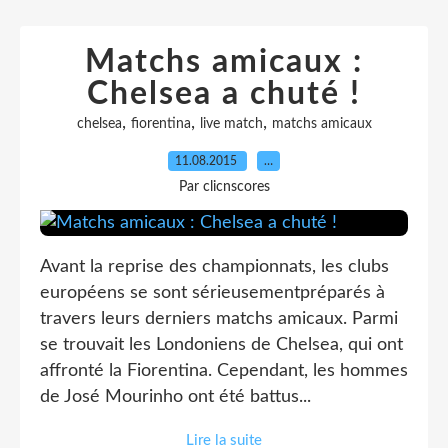
Matchs amicaux :
Chelsea a chuté !
,
,
,
chelsea
fiorentina
live match
matchs amicaux
11.08.2015
…
Par clicnscores
Avant la reprise des championnats, les clubs
européens se sont sérieusementpréparés à
travers leurs derniers matchs amicaux. Parmi
se trouvait les Londoniens de Chelsea, qui ont
affronté la Fiorentina. Cependant, les hommes
de José Mourinho ont été battus...
Lire la suite