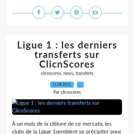
Ligue 1 : les derniers
transferts sur
ClicnScores
,
,
clicnscores
news
transferts
11.08.2015
…
Par clicnscores
À un mois de la clôture de ce mercato, les
clubs de la Ligue 1semblent se précipiter pour