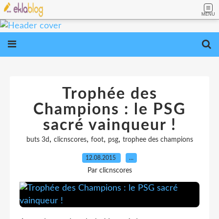
MENU
Trophée des
Champions : le PSG
sacré vainqueur !
,
,
,
,
buts 3d
clicnscores
foot
psg
trophee des champions
12.08.2015
…
Par clicnscores