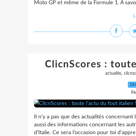
Moto GP et même de la Formule 1. À savoir 
L
ClicnScores : toute 
,
actualite
clicns
14.
Pa
Il n’y a pas que des actualités concernant
aussi des informations concernant les autr
d’Italie. Ce sera l’occasion pour toi d’appr