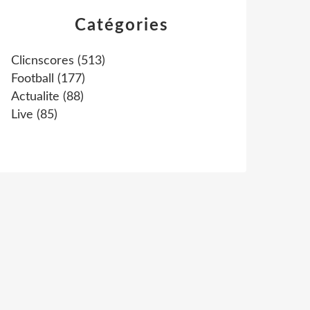
Catégories
Clicnscores
(513)
Football
(177)
Actualite
(88)
Live
(85)