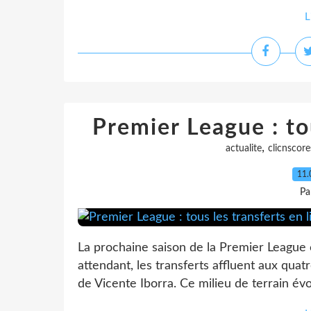
L
Premier League : tou
,
actualite
clicnscore
11.
Pa
La prochaine saison de la Premier Leagu
attendant, les transferts affluent aux qua
de Vicente Iborra. Ce milieu de terrain évol