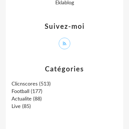
Eklablog
Suivez-moi
Catégories
Clicnscores
(513)
Football
(177)
Actualite
(88)
Live
(85)