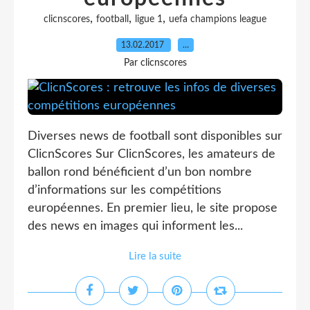
,
,
,
clicnscores
football
ligue 1
uefa champions league
13.02.2017
…
Par clicnscores
Diverses news de football sont disponibles sur
ClicnScores Sur ClicnScores, les amateurs de
ballon rond bénéficient d’un bon nombre
d’informations sur les compétitions
européennes. En premier lieu, le site propose
des news en images qui informent les...
Lire la suite