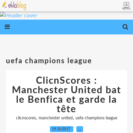
MENU
uefa champions league
ClicnScores :
Manchester United bat
le Benfica et garde la
tête
,
,
clicnscores
manchester united
uefa champions league
19.10.2017
…