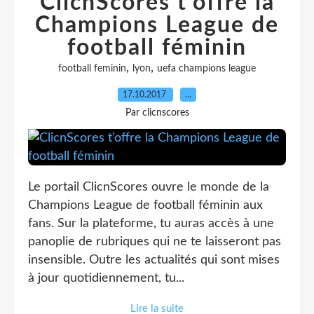
ClicnScores t’offre la
Champions League de
football féminin
,
,
football feminin
lyon
uefa champions league
17.10.2017
…
Par clicnscores
Le portail ClicnScores ouvre le monde de la
Champions League de football féminin aux
fans. Sur la plateforme, tu auras accès à une
panoplie de rubriques qui ne te laisseront pas
insensible. Outre les actualités qui sont mises
à jour quotidiennement, tu...
Lire la suite