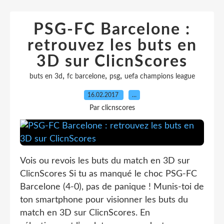
PSG-FC Barcelone :
retrouvez les buts en
3D sur ClicnScores
,
,
,
buts en 3d
fc barcelone
psg
uefa champions league
16.02.2017
…
Par clicnscores
Vois ou revois les buts du match en 3D sur
ClicnScores Si tu as manqué le choc PSG-FC
Barcelone (4-0), pas de panique ! Munis-toi de
ton smartphone pour visionner les buts du
match en 3D sur ClicnScores. En