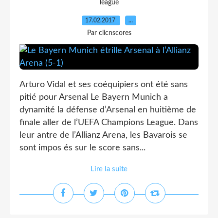
league
17.02.2017
…
Par clicnscores
Arturo Vidal et ses coéquipiers ont été sans
pitié pour Arsenal Le Bayern Munich a
dynamité la défense d’Arsenal en huitième de
finale aller de l’UEFA Champions League. Dans
leur antre de l’Allianz Arena, les Bavarois se
sont impos és sur le score sans...
Lire la suite