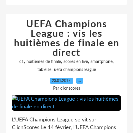
UEFA Champions
League : vis les
huitièmes de finale en
direct
,
,
,
,
c1
huitiemes de finale
scores en live
smartphone
,
tablette
uefa champions league
23.01.2017
…
Par clicnscores
L'UEFA Champions League se vit sur
ClicnScores Le 14 février, l’UEFA Champions