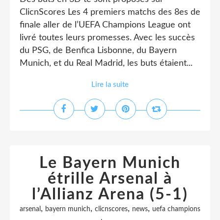
ClicnScores Les 4 premiers matchs des 8es de
finale aller de l’UEFA Champions League ont
livré toutes leurs promesses. Avec les succès
du PSG, de Benfica Lisbonne, du Bayern
Munich, et du Real Madrid, les buts étaient...
Lire la suite
Le Bayern Munich
étrille Arsenal à
l’Allianz Arena (5-1)
,
,
,
,
arsenal
bayern munich
clicnscores
news
uefa champions