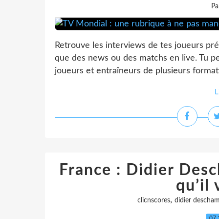
Pa
Retrouve les interviews de tes joueurs pr
que des news ou des matchs en live. Tu pe
joueurs et entraîneurs de plusieurs format
L
France : Didier Desc
qu’il 
,
clicnscores
didier descha
07.