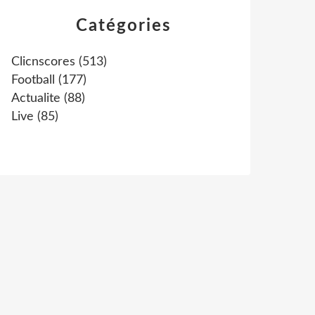
Catégories
Clicnscores
(513)
Football
(177)
Actualite
(88)
Live
(85)