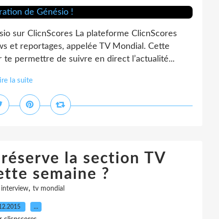
sio sur ClicnScores La plateforme ClicnScores
ws et reportages, appelée TV Mondial. Cette
te permettre de suivre en direct l’actualité...
ire la suite
 réserve la section TV
ette semaine ?
,
,
interview
tv mondial
12.2015
…