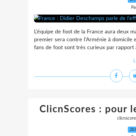
Pa
L’équipe de foot de la France aura deux m
premier sera contre l’Arménie à domicile
fans de foot sont très curieux par rapport
L
ClicnScores : pour l
clicnscore
20.