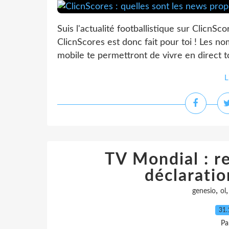
Suis l'actualité footballistique sur ClicnSco
ClicnScores est donc fait pour toi ! Les 
mobile te permettront de vivre en direct t
L
TV Mondial : r
déclaratio
,
genesio
ol
31.
Pa