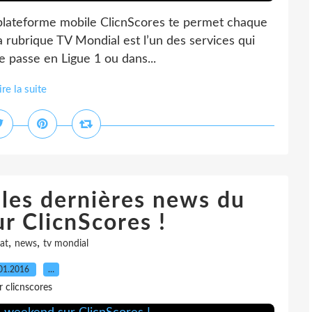
a plateforme mobile ClicnScores te permet chaque
La rubrique TV Mondial est l’un des services qui
se passe en Ligue 1 ou dans...
ire la suite
 les dernières news du
r ClicnScores !
,
,
at
news
tv mondial
01.2016
…
r clicnscores