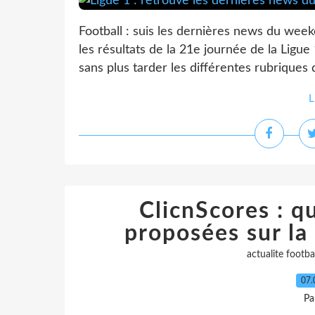
Football : suis les dernières news du week
les résultats de la 21e journée de la Ligu
sans plus tarder les différentes rubriques d
L
ClicnScores : q
proposées sur la
actualite footbal
07.
Pa