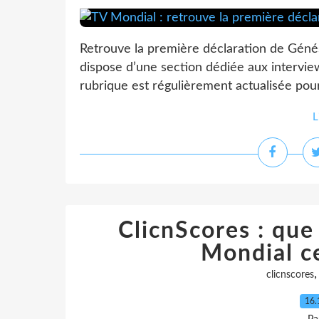
Retrouve la première déclaration de Géné
dispose d’une section dédiée aux intervie
rubrique est régulièrement actualisée pour 
L
ClicnScores : que
Mondial c
clicnscores
16.