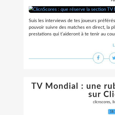
Pa
Suis les interviews de tes joueurs préféré
pouvoir suivre des matches en direct, la 
prestations qui t'aideront à te tenir au cour
L
TV Mondial : une ru
sur Cl
,
clicnscores
li
18.