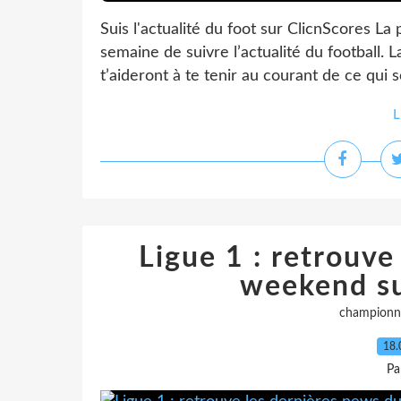
Suis l'actualité du foot sur ClicnScores L
semaine de suivre l’actualité du football. 
t’aideront à te tenir au courant de ce qui 
L
Ligue 1 : retrouve
weekend su
championn
18.
Pa