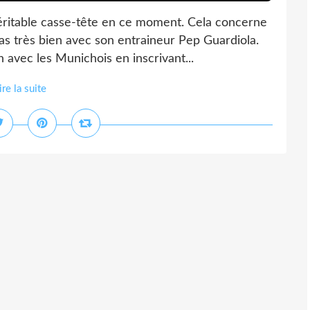
véritable casse-tête en ce moment. Cela concerne
as très bien avec son entraineur Pep Guardiola.
on avec les Munichois en inscrivant...
ire la suite