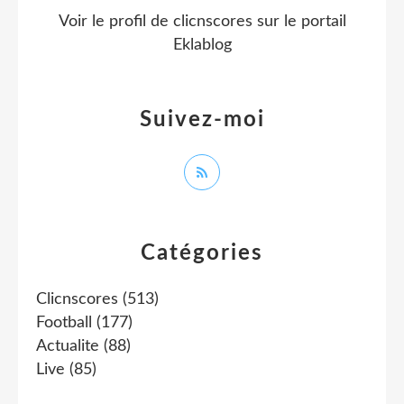
Voir le profil de
clicnscores
sur le portail
Eklablog
Suivez-moi
Catégories
Clicnscores
(513)
Football
(177)
Actualite
(88)
Live
(85)