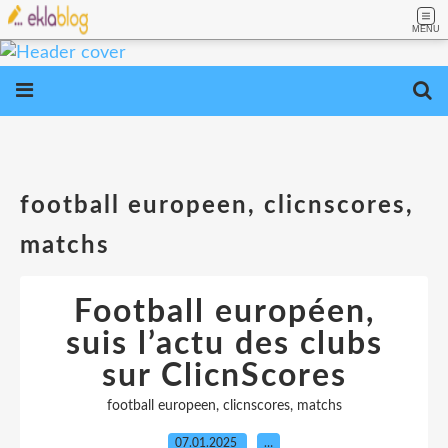
MENU
football europeen, clicnscores,
matchs
Football européen,
suis l’actu des clubs
sur ClicnScores
football europeen, clicnscores, matchs
07.01.2025
…