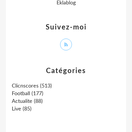
Eklablog
Suivez-moi
Catégories
Clicnscores
(513)
Football
(177)
Actualite
(88)
Live
(85)