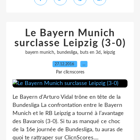
Le Bayern Munich
surclasse Leipzig (3-0)
,
,
,
bayern munich
bundesliga
buts en 3d
leipzig
27.12.2016
…
Par clicnscores
Le Bayern d'Arturo Vidal trône en tête de la
Bundesliga La confrontation entre le Bayern
Munich et le RB Leipzig a tourné à l’avantage
des Bavarois (3-0). Si tu as manqué ce choc
de la 16e journée de Bundesliga, tu auras de
quoi te rattraper sur ClicnScores....