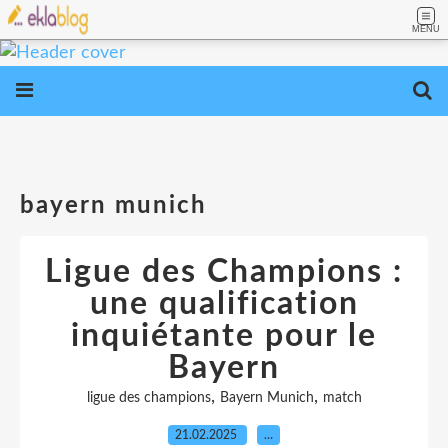
MENU
bayern munich
Ligue des Champions :
une qualification
inquiétante pour le
Bayern
,
,
ligue des champions
Bayern Munich
match
21.02.2025
…