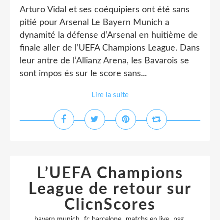
Arturo Vidal et ses coéquipiers ont été sans
pitié pour Arsenal Le Bayern Munich a
dynamité la défense d’Arsenal en huitième de
finale aller de l’UEFA Champions League. Dans
leur antre de l’Allianz Arena, les Bavarois se
sont impos és sur le score sans...
Lire la suite
L’UEFA Champions
League de retour sur
ClicnScores
,
,
,
,
bayern munich
fc barcelone
matchs en live
psg