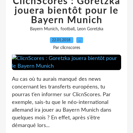
ClicnScores : Goretzka
jouera bientôt pour le
Bayern Munich
,
,
Bayern Munich
football
Leon Goretzka
22.01.2018
…
Par clicnscores
Au cas où tu aurais manqué des news
concernant les transferts européens, tu
pourras t’en informer sur ClicnScores. Par
exemple, sais-tu que le néo-international
allemand ira jouer au Bayern Munich dans
quelques mois ? En effet, après s’être
démarqué lors...