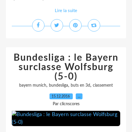
Lire la suite
Bundesliga : le Bayern
surclasse Wolfsburg
(5-0)
,
,
,
bayern munich
bundesliga
buts en 3d
classement
15.12.2016
…
Par clicnscores