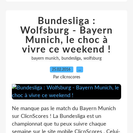
Bundesliga :
Wolfsburg - Bayern
Munich, le choc à
vivre ce weekend !
,
,
bayern munich
bundesliga
wolfsburg
25.02.2016
…
Par clicnscores
Ne manque pas le match du Bayern Munich
sur ClicnScores ! La Bundesliga est un
championnat que tu peux suivre chaque
semaine sur le site mobile ClicnScores . Celui-