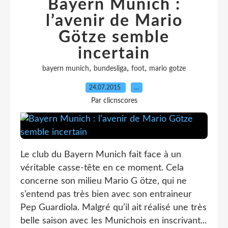
Bayern Munich :
l’avenir de Mario
Götze semble
incertain
,
,
,
bayern munich
bundesliga
foot
mario gotze
24.07.2015
…
Par clicnscores
Le club du Bayern Munich fait face à un
véritable casse-tête en ce moment. Cela
concerne son milieu Mario G ötze, qui ne
s’entend pas très bien avec son entraineur
Pep Guardiola. Malgré qu’il ait réalisé une très
belle saison avec les Munichois en inscrivant...