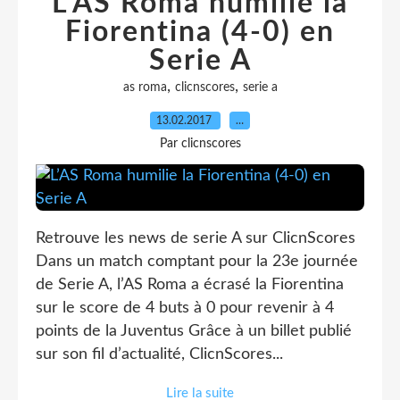
L’AS Roma humilie la
Fiorentina (4-0) en
Serie A
,
,
as roma
clicnscores
serie a
13.02.2017
…
Par clicnscores
Retrouve les news de serie A sur ClicnScores
Dans un match comptant pour la 23e journée
de Serie A, l’AS Roma a écrasé la Fiorentina
sur le score de 4 buts à 0 pour revenir à 4
points de la Juventus Grâce à un billet publié
sur son fil d’actualité, ClicnScores...
Lire la suite