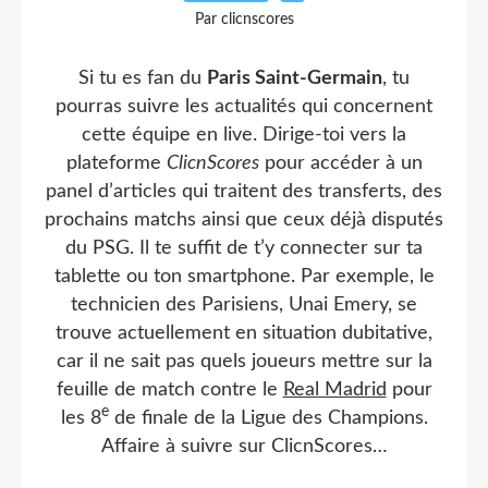
Par clicnscores
Si tu es fan du
Paris Saint-Germain
, tu
pourras suivre les actualités qui concernent
cette équipe en live. Dirige-toi vers la
plateforme
ClicnScores
pour accéder à un
panel d’articles qui traitent des transferts, des
prochains matchs ainsi que ceux déjà disputés
du PSG. Il te suffit de t’y connecter sur ta
tablette ou ton smartphone. Par exemple, le
technicien des Parisiens, Unai Emery, se
trouve actuellement en situation dubitative,
car il ne sait pas quels joueurs mettre sur la
feuille de match contre le
Real Madrid
pour
e
les 8
de finale de la Ligue des Champions.
Affaire à suivre sur ClicnScores…