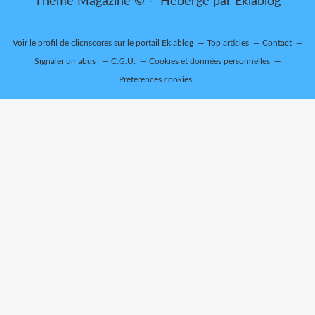
Thème Magazine © - Hébergé par
Eklablog
Voir le profil de
clicnscores
sur le portail Eklablog
Top articles
Contact
Signaler un abus
C.G.U.
Cookies et données personnelles
Préférences cookies