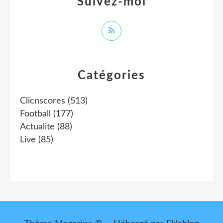
Suivez-moi
Catégories
Clicnscores
(513)
Football
(177)
Actualite
(88)
Live
(85)