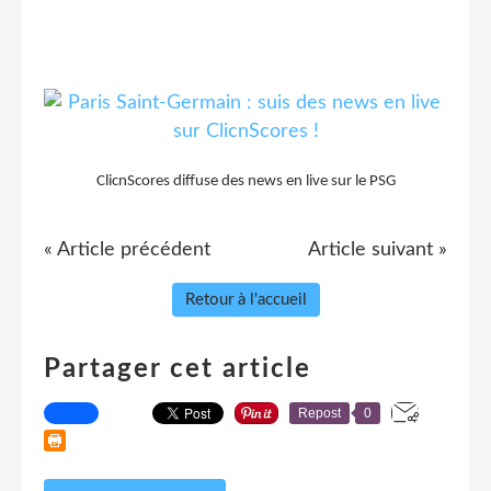
ClicnScores diffuse des news en live sur le PSG
« Article précédent
Article suivant »
Retour à l'accueil
Partager cet article
Repost
0