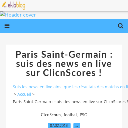
Paris Saint-Germain :
suis des news en live
sur ClicnScores !
Suis les news en live ainsi que les résultats des matchs e
>
Accueil
>
Paris Saint-Germain : suis des news en live sur ClicnScores !
,
,
ClicnScores
football
PSG
07.02.2018
…