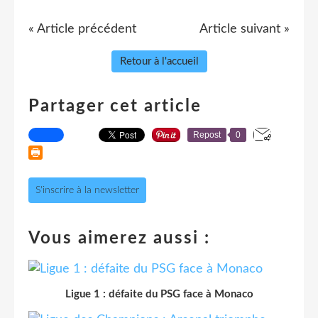
« Article précédent
Article suivant »
Retour à l'accueil
Partager cet article
Repost
0
S'inscrire à la newsletter
Vous aimerez aussi :
Ligue 1 : défaite du PSG face à Monaco