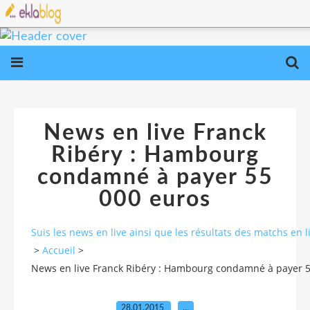
News en live Franck
Ribéry : Hambourg
condamné à payer 55
000 euros
Suis les news en live ainsi que les résultats des matchs e
>
Accueil
>
News en live Franck Ribéry : Hambourg condamné à payer 5
28.01.2015
…