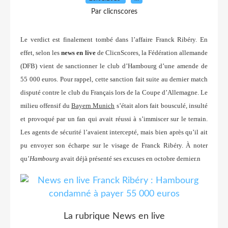
Par clicnscores
Le verdict est finalement tombé dans l’affaire Franck Ribéry. En
effet, selon les
news en live
de ClicnScores, la Fédération allemande
(DFB) vient de sanctionner le club d’Hambourg d’une amende de
55 000 euros. Pour rappel, cette sanction fait suite au dernier match
disputé contre le club du Français lors de la Coupe d’Allemagne. Le
milieu offensif du
Bayern Munich
s’était alors fait bousculé, insulté
et provoqué par un fan qui avait réussi à s’immiscer sur le terrain.
Les agents de sécurité l’avaient intercepté, mais bien après qu’il ait
pu envoyer son écharpe sur le visage de Franck Ribéry. À noter
qu’
Hambourg
avait déjà présenté ses excuses en octobre dernier.n
La rubrique News en live