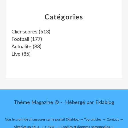
Catégories
Clicnscores
(513)
Football
(177)
Actualite
(88)
Live
(85)
Thème Magazine © - Hébergé par
Eklablog
Voir le profil de
clicnscores
sur le portail Eklablog
Top articles
Contact
Signaler un abus
C.G.U.
Cookies et données personnelles