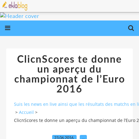
ClicnScores te donne
un aperçu du
championnat de l’Euro
2016
Suis les news en live ainsi que les résultats des matchs e
>
Accueil
>
ClicnScores te donne un aperçu du championnat de l’Euro 
23.06.2016
…