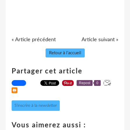
« Article précédent
Article suivant »
Retour à l'accueil
Partager cet article
Repost
0
S'inscrire à la newsletter
Vous aimerez aussi :