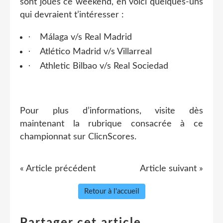
sont joués ce weekend, en voici quelques-uns
qui devraient t’intéresser :
·
Málaga v/s Real Madrid
·
Atlético Madrid v/s Villarreal
·
Athletic Bilbao v/s Real Sociedad
Pour plus d’informations, visite dès
maintenant la rubrique consacrée à ce
championnat sur ClicnScores.
« Article précédent
Article suivant »
Retour à l'accueil
Partager cet article