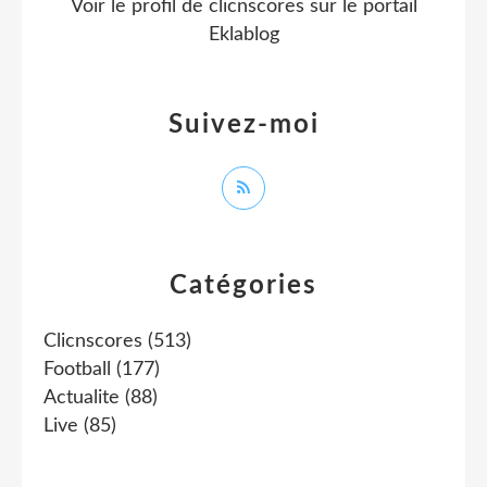
Voir le profil de
clicnscores
sur le portail
Eklablog
Suivez-moi
Catégories
Clicnscores
(513)
Football
(177)
Actualite
(88)
Live
(85)