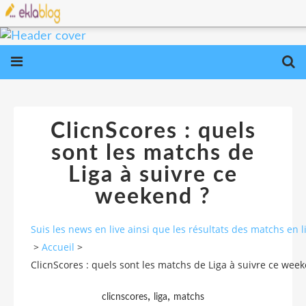
ClicnScores : quels
sont les matchs de
Liga à suivre ce
weekend ?
Suis les news en live ainsi que les résultats des matchs e
>
Accueil
>
ClicnScores : quels sont les matchs de Liga à suivre ce wee
,
,
clicnscores
liga
matchs