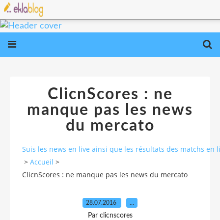
ClicnScores : ne
manque pas les news
du mercato
Suis les news en live ainsi que les résultats des matchs e
>
Accueil
>
ClicnScores : ne manque pas les news du mercato
28.07.2016
…
Par clicnscores