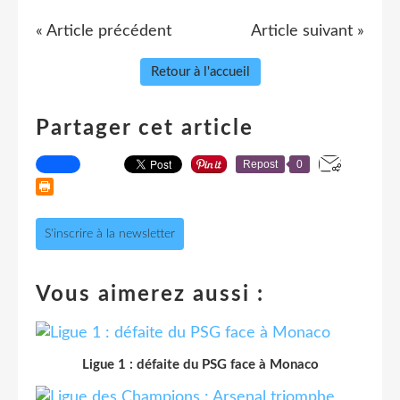
« Article précédent
Article suivant »
Retour à l'accueil
Partager cet article
Repost
0
S'inscrire à la newsletter
Vous aimerez aussi :
Ligue 1 : défaite du PSG face à Monaco