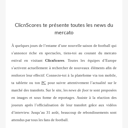
ClicnScores te présente toutes les news du
mercato
À quelques jours de l’entame d’une nouvelle saison de football qui
s’annonce riche en spectacles, tiens-toi au courant du mercato
estival en visitant
ClicnScores
. Toutes les équipes d’Europe
s’activent actuellement à rechercher de nouveaux éléments afin de
renforcer leur effectif. Connecte-toi à la plateforme via ton mobile,
ta tablette ou ton
PC
pour suivre attentivement l’actualité sur le
marché des transferts. Sur le site, les
news de foot
te sont proposées
en images et sous forme de reportages. Assiste à la réaction des
joueurs après l’officialisation de leur transfert grâce aux vidéos
d’interview. Jusqu’au 31 août, beaucoup de rebondissements sont
attendus par tous les fans de football.