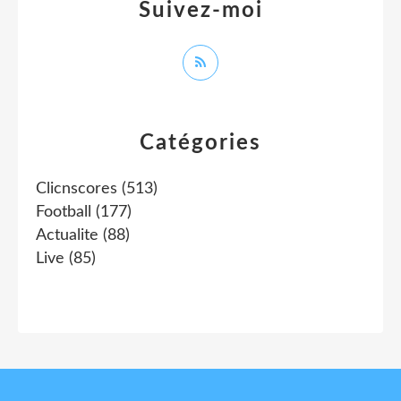
Suivez-moi
Catégories
Clicnscores
(513)
Football
(177)
Actualite
(88)
Live
(85)