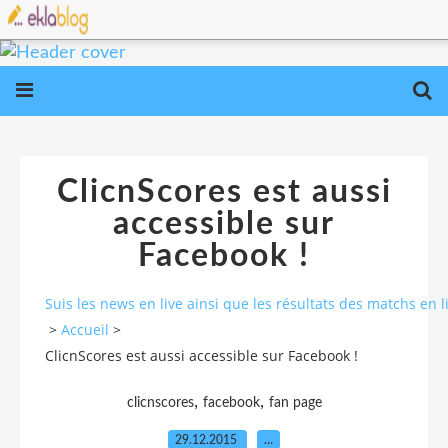
ClicnScores est aussi
accessible sur
Facebook !
Suis les news en live ainsi que les résultats des matchs e
>
Accueil
>
ClicnScores est aussi accessible sur Facebook !
,
,
clicnscores
facebook
fan page
29.12.2015
…