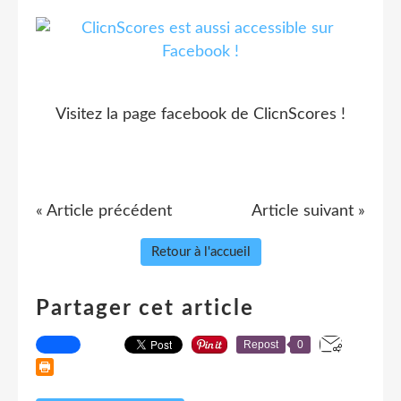
Visitez la page facebook de ClicnScores !
« Article précédent
Article suivant »
Retour à l'accueil
Partager cet article
Repost
0