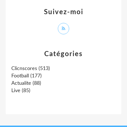
Suivez-moi
Catégories
Clicnscores
(513)
Football
(177)
Actualite
(88)
Live
(85)