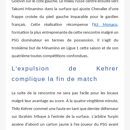
Golovin sur le côté gauche. Le milieu russe centre ensuite vers
Takumi Minamino dans la surface qui ajuste Chevalier d'une
frappe croisée du pied gauche imparable pour le gardien
français. Cette réalisation récompense l'
AS Monaco
,
formation la plus entreprenante de cette rencontre malgré un
PSG dominateur en termes de possession. Il s'agit du
troisième but de Minamino en Ligue 1 cette saison et de son
quatrième toutes compétitions confondues.
L'expulsion de Kehrer
complique la fin de match
La suite de la rencontre ne sera pas facile pour les locaux
malgré leur avantage au score. À la quatre-vingtième minute,
Thilo Kehrer commet une faute en tant que dernier défenseur
sur Ibrahim Mbaye à l'entrée de la surface. L'arbitre Turpin
assène d'abord un carton jaune à l'ex-joueur du PSG avant