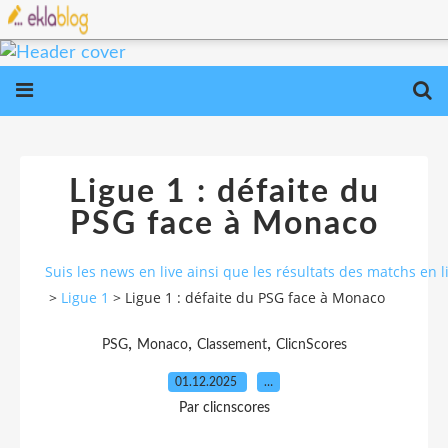
Ligue 1 : défaite du
PSG face à Monaco
Suis les news en live ainsi que les résultats des matchs e
>
Ligue 1
>
Ligue 1 : défaite du PSG face à Monaco
,
,
,
PSG
Monaco
Classement
ClicnScores
01.12.2025
…
Par clicnscores