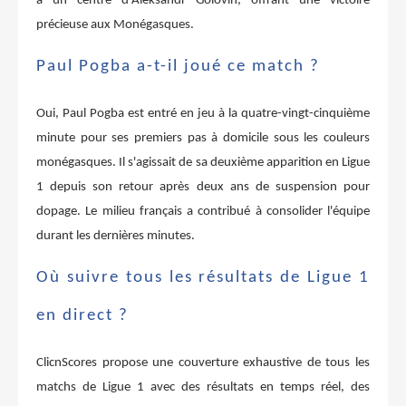
à un centre d'Aleksandr Golovin, offrant une victoire
précieuse aux Monégasques.
Paul Pogba a-t-il joué ce match ?
Oui, Paul Pogba est entré en jeu à la quatre-vingt-cinquième
minute pour ses premiers pas à domicile sous les couleurs
monégasques. Il s'agissait de sa deuxième apparition en Ligue
1 depuis son retour après deux ans de suspension pour
dopage. Le milieu français a contribué à consolider l'équipe
durant les dernières minutes.
Où suivre tous les résultats de Ligue 1
en direct ?
ClicnScores propose une couverture exhaustive de tous les
matchs de Ligue 1 avec des résultats en temps réel, des