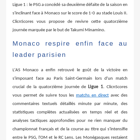
Ligue 1 : le PSG a concédé sa deuxième défaite de la saison en
s'inclinant face à Monaco sur le score de 1-0 au stade Louis II.
ClicnScores vous propose de revivre cette quatorzième
journée marquée par le but de Takumi Minamino.
Monaco respire enfin face au
leader parisien
L'AS Monaco a enfin retrouvé le goût de la victoire en
s'imposant face au Paris Saint-Germain lors d'un match
crucial de la quatorzième journée de
Ligue 1
. ClicnScores
vous permet de suivre tous les
matchs en direct
avec des
commentaires textuels détaillés minute par minute, des
statistiques complètes actualisées en temps réel et des
analyses tactiques approfondies pour ne rien manquer du
championnat français et de la course au titre qui s'intensifie
entre le PSG, l'OM et le RC Lens. Les Monégasques restaient