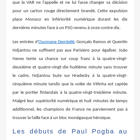
que la VAR ne l'appelle et ne lui fasse changer sa décision
pour un carton rouge directement brandé. Cette expulsion
place
Monaco
en infériorité numérique durant les dix
dernières minutes face à un PSG revenu à onze contre dix.
Les entrées d'
Ousmane Dembélé
, Gonçalo Ramos et Quentin
Ndjantou ne suffisent pas aux Parisiens pour égaliser. João
Neves tente sa chance sur coup franc à la quatre-vingt-
deuxième et quatre-vingt-dix-huitième minute sans trouver
le cadre, Ndjantou bute sur Hradecky à la quatre-vingt-
cinquième minute tandis que la volée de Vitinha est captée
par le portier finlandais à la quatre-vingt-treizième minute.
Malgré leur supériorité numérique et huit minutes de temps
additionnel, les champions de France ne parviennent pas à
trouver la faille face à un bloc monégasque héroïque.
Les débuts de Paul Pogba au