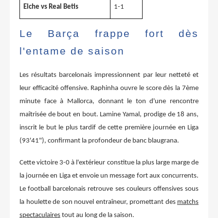
Elche vs Real Betis
1-1
Le Barça frappe fort dès
l'entame de saison
Les résultats barcelonais impressionnent par leur netteté et
leur efficacité offensive. Raphinha ouvre le score dès la 7ème
minute face à Mallorca, donnant le ton d'une rencontre
maîtrisée de bout en bout. Lamine Yamal, prodige de 18 ans,
inscrit le but le plus tardif de cette première journée en Liga
(93'41"), confirmant la profondeur de banc blaugrana.
Cette victoire 3-0 à l'extérieur constitue la plus large marge de
la journée en Liga et envoie un message fort aux concurrents.
Le football barcelonais retrouve ses couleurs offensives sous
la houlette de son nouvel entraîneur, promettant des
matchs
spectaculaires
tout au long de la saison.