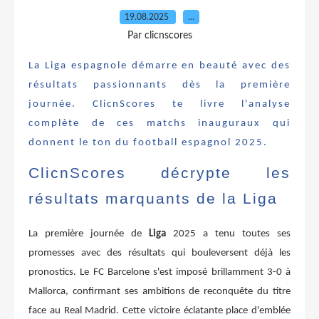
19.08.2025
…
Par clicnscores
La Liga espagnole démarre en beauté avec des
résultats passionnants dès la première
journée. ClicnScores te livre l'analyse
complète de ces matchs inauguraux qui
donnent le ton du football espagnol 2025.
ClicnScores décrypte les
résultats marquants de la Liga
La première journée de
Liga
2025 a tenu toutes ses
promesses avec des résultats qui bouleversent déjà les
pronostics. Le FC Barcelone s'est imposé brillamment 3-0 à
Mallorca, confirmant ses ambitions de reconquête du titre
face au Real Madrid. Cette victoire éclatante place d'emblée