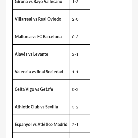
Girona vs Rayo Vallecano
1-3
Villarreal vs Real Oviedo
2-0
Mallorca vs FC Barcelona
0-3
Alavés vs Levante
2-1
Valencia vs Real Sociedad
1-1
Celta Vigo vs Getafe
0-2
Athletic Club vs Sevilla
3-2
Espanyol vs Atlético Madrid
2-1