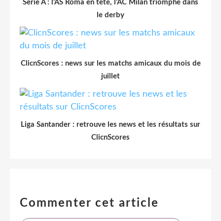
Serie A : l'AS Roma en tête, l'AC Milan triomphe dans
le derby
ClicnScores : news sur les matchs amicaux du mois de
juillet
Liga Santander : retrouve les news et les résultats sur
ClicnScores
Commenter cet article