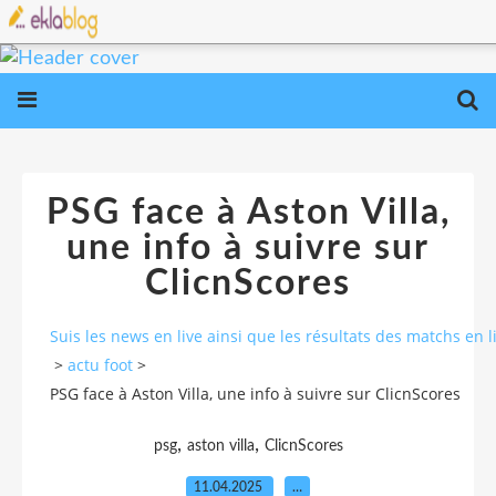
PSG face à Aston Villa,
une info à suivre sur
ClicnScores
Suis les news en live ainsi que les résultats des matchs e
>
actu foot
>
PSG face à Aston Villa, une info à suivre sur ClicnScores
,
,
psg
aston villa
ClicnScores
11.04.2025
…