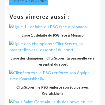
S'inscrire à la newsletter
Vous aimerez aussi :
Ligue 1 : défaite du PSG face à Monaco
Ligue des champions : ClicnScores, ta passerelle vers
l’essentiel du sport
ClicnScores : le PSG renforce son équipe avec
Kvaratskhelia