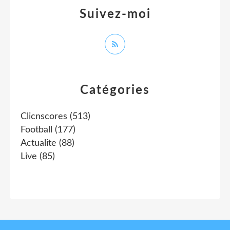
Suivez-moi
Catégories
Clicnscores
(513)
Football
(177)
Actualite
(88)
Live
(85)