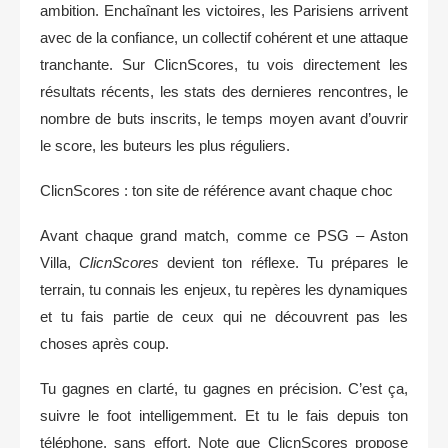
ambition. Enchaînant les victoires, les Parisiens arrivent
avec de la confiance, un collectif cohérent et une attaque
tranchante. Sur ClicnScores, tu vois directement les
résultats récents, les stats des dernieres rencontres, le
nombre de buts inscrits, le temps moyen avant d’ouvrir
le score, les buteurs les plus réguliers.
ClicnScores : ton site de référence avant chaque choc
Avant chaque grand match, comme ce PSG – Aston
Villa,
ClicnScores
devient ton réflexe. Tu prépares le
terrain, tu connais les enjeux, tu repères les dynamiques
et tu fais partie de ceux qui ne découvrent pas les
choses après coup.
Tu gagnes en clarté, tu gagnes en précision. C’est ça,
suivre le foot intelligemment. Et tu le fais depuis ton
téléphone, sans effort. Note que ClicnScores propose