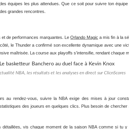
des équipes les plus attendues. Que ce soit pour suivre ton équipe 
 des grandes rencontres.
ses et de performances marquantes. Le
Orlando Magic
a mis fin à la s
on côté, le Thunder a confirmé son excellente dynamique avec une vic
ensive maîtrisée. La course aux playoffs s’intensifie, rendant chaque m
actualité NBA, les résultats et les analyses en direct sur ClicnScores
ours au rendez-vous, suivre la NBA exige des mises à jour cons
atistiques des joueurs en quelques clics. Plus besoin de chercher ai
s détaillées, vis chaque moment de la saison NBA comme si tu y é