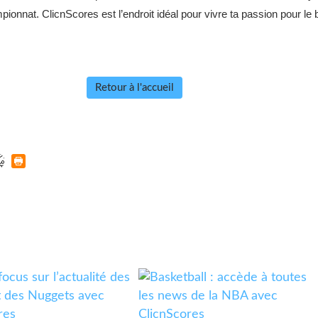
nat. ClicnScores est l’endroit idéal pour vivre ta passion pour le ba
Retour à l'accueil