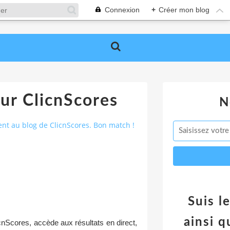
Connexion
+
Créer mon blog
sur ClicnScores
N
nt au blog de ClicnScores. Bon match !
Suis l
ainsi q
cnScores, accède aux résultats en direct,