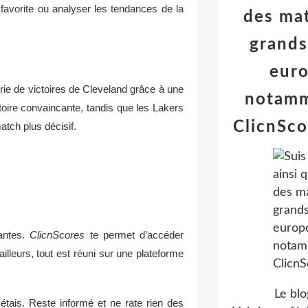
favorite ou analyser les tendances de la
des mat
grands
euro
érie de victoires de Cleveland grâce à une
notamm
toire convaincante, tandis que les Lakers
ClicnSco
atch plus décisif.
tantes.
ClicnScores
te permet d’accéder
lleurs, tout est réuni sur une plateforme
Le blo
tais. Reste informé et ne rate rien des