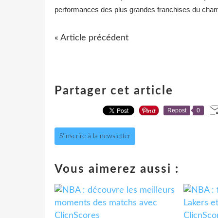
performances des plus grandes franchises du champion
« Article précédent
Partager cet article
Repost
0
S'inscrire à la newsletter
Vous aimerez aussi :