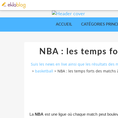
ACCUEIL
CATÉGORIES PRINC
NBA : les temps fo
Suis les news en live ainsi que les résultats d
>
basketball
>
NBA : les temps forts des matchs 
La
NBA
est une ligue où chaque match peut bouleve