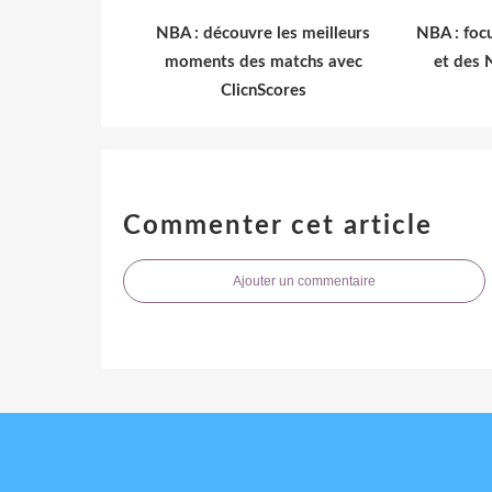
NBA : découvre les meilleurs
NBA : focu
moments des matchs avec
et des 
ClicnScores
Commenter cet article
Ajouter un commentaire