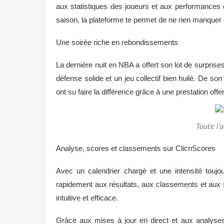
aux statistiques des joueurs et aux performances 
saison, la plateforme te permet de ne rien manquer
Une soirée riche en rebondissements
La dernière nuit en NBA a offert son lot de surpri
défense solide et un jeu collectif bien huilé. De s
ont su faire la différence grâce à une prestation off
Toute l’
Analyse, scores et classements sur ClicnScores
Avec un calendrier chargé et une intensité touj
rapidement aux résultats, aux classements et aux st
intuitive et efficace.
Grâce aux mises à jour en direct et aux analyse