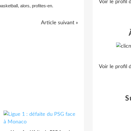
Voir le profil
sketball, alors, profites-en.
Article suivant »
Voir le profil
S