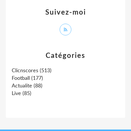
Suivez-moi
Catégories
Clicnscores
(513)
Football
(177)
Actualite
(88)
Live
(85)