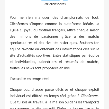
Par clicnscores
Pour ne rien manquer des championnats de foot,
ClicnScores s’impose comme la plateforme idéale. La
Ligue 1
, joyau du football français, attire chaque saison
des millions de passionnés grâce à des matchs
spectaculaires et des rivalités historiques. Soutiens ton
équipe favorite en obtenant des informations clés sur le
site d’actualités sportives. Entre statistiques par équipe
et individuelles, calendriers et résumés de matchs,
toutes les news sont proposées en live.
L’actualité en temps réel
Chaque but, chaque passe décisive et chaque exploit
individuel est diffusé en temps réel grâce à
ClicnScores
.
Que tu sois au travail, à la maison ou dans les transports
en commun, le site garantit l’information en live et te